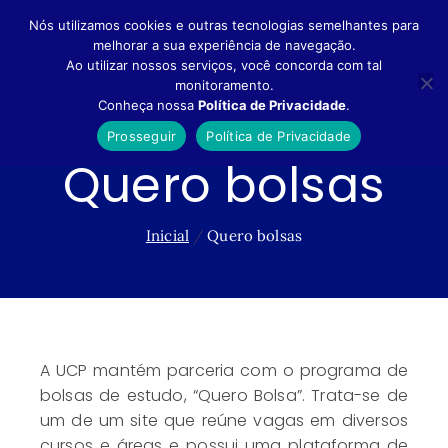
Nós utilizamos cookies e outras tecnologias semelhantes para
melhorar a sua experiência de navegação.
Vestibular UCP
Ao utilizar nossos serviços, você concorda com tal
monitoramento.
Conheça nossa
Política de Privacidade
.
Prosseguir
Política de Privacidade
Quero bolsas
Inicial
Quero bolsas
A UCP mantém parceria com o programa de
bolsas de estudo, “Quero Bolsa”. Trata-se de
um de um site que reúne vagas em diversos
cursos e áreas e possui uma plataforma de