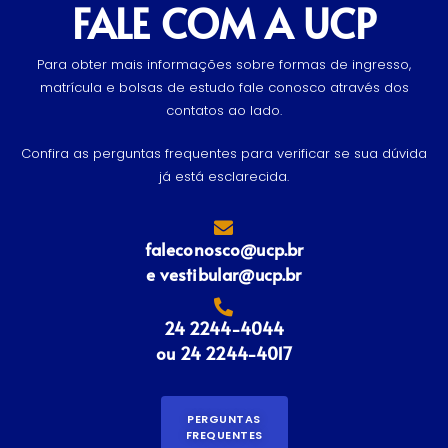
FALE COM A UCP
Para obter mais informações sobre formas de ingresso,
matrícula e bolsas de estudo fale conosco através dos
contatos ao lado.
Confira as perguntas frequentes para verificar se sua dúvida
já está esclarecida.
faleconosco@ucp.br
e vestibular@ucp.br
24 2244-4044
ou 24 2244-4017
PERGUNTAS
FREQUENTES