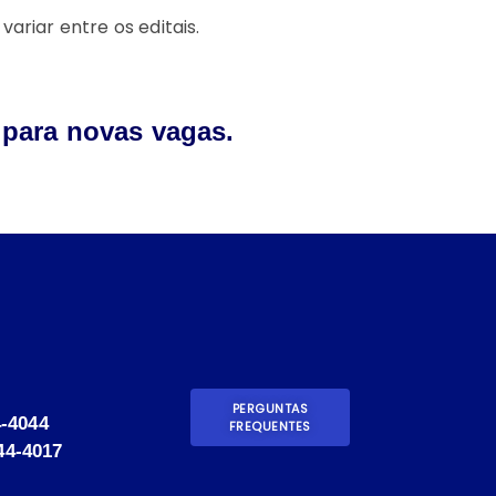
ariar entre os editais.
 para novas vagas.
PERGUNTAS
4-4044
FREQUENTES
44-4017