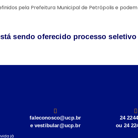
finidos pela Prefeitura Municipal de Petrópolis e
podem v
tá sendo oferecido processo seletivo
faleconosco@ucp.br
24 224
e vestibular@ucp.br
ou 24 22
vida já