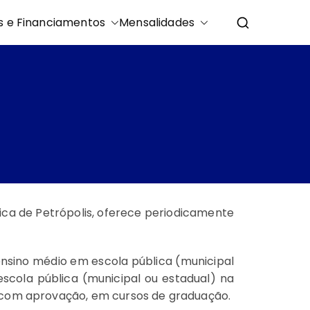
s e Financiamentos
Mensalidades
lica de Petrópolis, oferece periodicamente
 ensino médio em escola pública
(municipal
escola pública
(municipal ou estadual)
na
, com aprovação, em cursos de graduação.