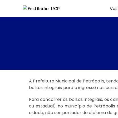
Ves
Vestibular UCP
A Prefeitura Municipal de Petrópolis, ten
bolsas integrais para o ingresso nos curso
Para concorrer às bolsas integrais, os c
ou estadual)
no município de Petrópolis
cidade;
não ser portador de diploma de g