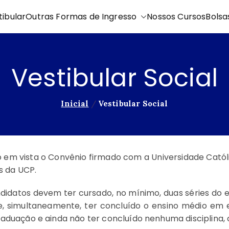
tibular
Outras Formas de Ingresso
Nossos Cursos
Bolsa
Vestibular Social
Inicial
Vestibular Social
do em vista o Convênio firmado com a Universidade Cató
s da UCP.
andidatos devem ter cursado, no mínimo, duas séries do
 e, simultaneamente, ter concluído o ensino médio em 
raduação e ainda não ter concluído nenhuma disciplina